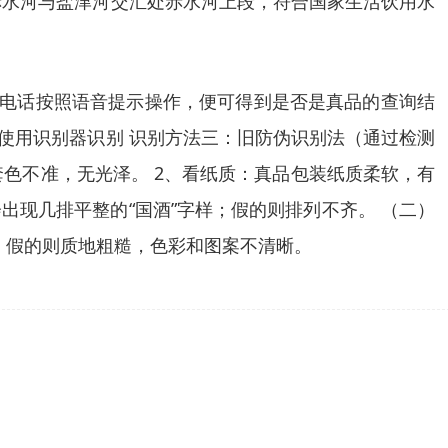
位于赤水河与盐津河交汇处赤水河上段，符合国家生活饮用水
伪电话按照语音提示操作，便可得到是否是真品的查询结
：使用识别器识别 识别方法三：旧防伪识别法（通过检测
套色不准，无光泽。 2、看纸质：真品包装纸质柔软，有
出现几排平整的“国酒”字样；假的则排列不齐。 （二）
；假的则质地粗糙，色彩和图案不清晰。