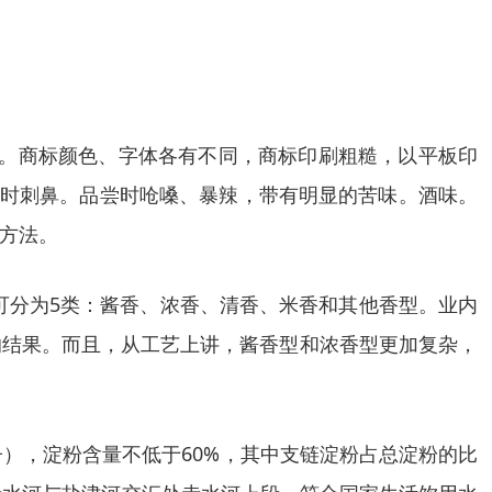
杂乱。商标颜色、字体各有不同，商标印刷粗糙，以平板印
闻时刺鼻。品尝时呛嗓、暴辣，带有明显的苦味。酒味。
方法。
可分为5类：酱香、浓香、清香、米香和其他香型。业内
的结果。而且，从工艺上讲，酱香型和浓香型更加复杂，
子），淀粉含量不低于60%，其中支链淀粉占总淀粉的比