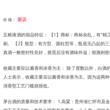
面议
价 格：
五粮液酒的假品特征： 【1】商标：商标杂乱，有"精
刷。 【2】瓶型：有方型、圆柱型等，瓶底无凸起的
真酒一般密封性良好，摇晃后没有酒味外溢；假酒则密
收藏主要应以酱香和浓香为主： 除了度数以外，白酒
人士表示，收藏主要应以酱香和浓香为主。因为这两种
清香型工艺门槛就很低。
茅台酒的质量和技术要求： 1.高粱：贵州省仁怀市及