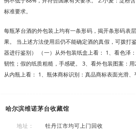
例不低于88%，并符合国家有关要求。 2.小麦：淀粉
标准要求。
每瓶茅台酒的外包装上均有一条形码，揭开条形码表层
果。 当上述方法使用后仍不能确定酒的真假，可拨打鉴
器进行鉴别） （一）从外包装纸盒上看： 1、看色泽
韧性；假的纸质粗糙，手感硬。 3、看外包装图案：用
从内瓶上看： 1、瓶体商标识别：真品商标表面光滑
哈尔滨维诺茅台收藏馆
地址：
牡丹江市均可上门回收