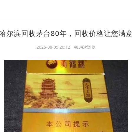
哈尔滨回收茅台80年，回收价格让您满
2026-08-05 20:12 4834次浏览