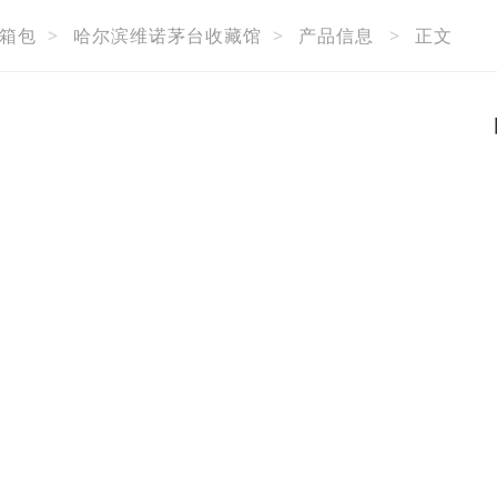
箱包
>
哈尔滨维诺茅台收藏馆
>
产品信息
>
正文