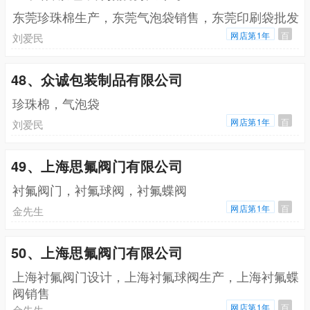
东莞珍珠棉生产，东莞气泡袋销售，东莞印刷袋批发
网店第1年
百
刘爱民
48、众诚包装制品有限公司
珍珠棉，气泡袋
网店第1年
百
刘爱民
49、上海思氟阀门有限公司
衬氟阀门，衬氟球阀，衬氟蝶阀
网店第1年
百
金先生
50、上海思氟阀门有限公司
上海衬氟阀门设计，上海衬氟球阀生产，上海衬氟蝶
阀销售
网店第1年
百
金先生