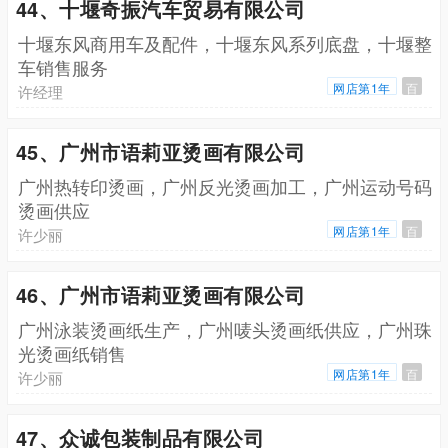
44、十堰奇振汽车贸易有限公司
十堰东风商用车及配件，十堰东风系列底盘，十堰整
车销售服务
网店第1年
百
许经理
45、广州市语莉亚烫画有限公司
广州热转印烫画，广州反光烫画加工，广州运动号码
烫画供应
网店第1年
百
许少丽
46、广州市语莉亚烫画有限公司
广州泳装烫画纸生产，广州唛头烫画纸供应，广州珠
光烫画纸销售
网店第1年
百
许少丽
47、众诚包装制品有限公司