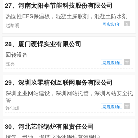
27、河南太阳伞节能科技股份有限公司
热固性EPS保温板，混凝土膨胀剂，混凝土防水剂
网店第1年
百
赵黎明
28、厦门硬悍实业有限公司
回转设备
网店第1年
百
陈兴
29、深圳玖零精创互联网服务有限公司
深圳企业网站建设，深圳网站托管，深圳网站安全托
管
网店第1年
百
许汕雄
30、河北艺能锅炉有限责任公司
燃气，燃油，燃煤导热油锅炉蒸汽锅炉