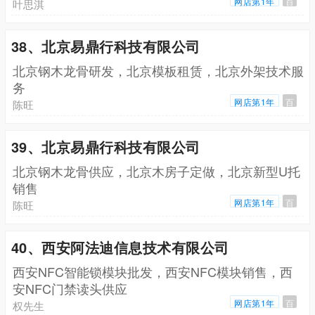
网店第1年
百
叶思淇
38、北京易鼎行科技有限公司
北京钢木龙骨研发，北京模板租赁，北京外架技术服
务
网店第1年
百
陈旺
39、北京易鼎行科技有限公司
北京钢木龙骨供应，北京木房子定做，北京新型U托
销售
网店第1年
百
陈旺
40、西安阿法迪信息技术有限公司
西安NFC智能锁模块批发，西安NFC模块销售，西
安NFC门禁读头供应
网店第1年
百
权先生