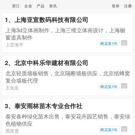
浙江
企业
产品
资讯
登录
注册
1、上海亚宣数码科技有限公司
上海3d立体画制作，上海三维立体画设计，上海橱
窗道具制作
网店第1年
百
上官海平
2、北京中科乐华建材有限公司
北京轻质墙板销售，北京隔断墙板供应，北京纸蜂窝
复合墙板代理
网店第1年
百
王先生
3、泰安雨林苗木专业合作社
泰安各种绿化苗木出售，泰安花卉园艺销售，泰安绿
色植物供应
网店第1年
百
禹世贤