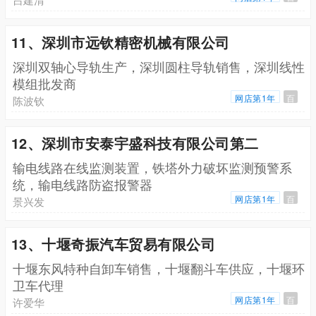
11、深圳市远钦精密机械有限公司
深圳双轴心导轨生产，深圳圆柱导轨销售，深圳线性
模组批发商
网店第1年
百
陈波钦
12、深圳市安泰宇盛科技有限公司第二
输电线路在线监测装置，铁塔外力破坏监测预警系
统，输电线路防盗报警器
网店第1年
百
景兴发
13、十堰奇振汽车贸易有限公司
十堰东风特种自卸车销售，十堰翻斗车供应，十堰环
卫车代理
网店第1年
百
许爱华