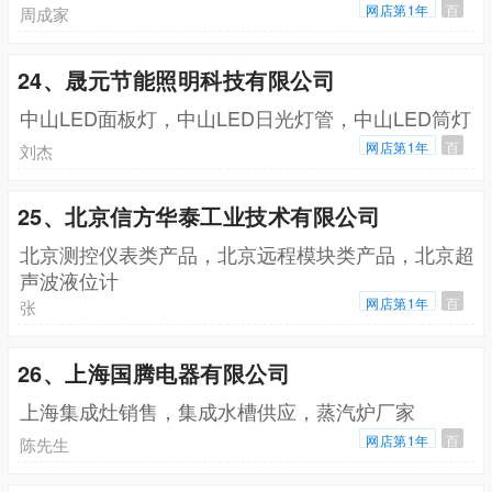
网店第1年
百
周成家
24、晟元节能照明科技有限公司
中山LED面板灯，中山LED日光灯管，中山LED筒灯
网店第1年
百
刘杰
25、北京信方华泰工业技术有限公司
北京测控仪表类产品，北京远程模块类产品，北京超
声波液位计
网店第1年
百
张
26、上海国腾电器有限公司
上海集成灶销售，集成水槽供应，蒸汽炉厂家
网店第1年
百
陈先生