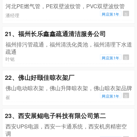
河北PE燃气管，PE双壁波纹管，PVC双壁波纹管
网店第1年
百
潘经理
21、福州长乐鑫鑫疏通清洁服务公司
福州排污管疏通，福州清洗化粪池，福州清理下水道
疏通
网店第1年
百
叶铭
22、佛山好颐佳晾衣架厂
佛山电动晾衣架，佛山升降晾衣架，佛山晾衣架品牌
网店第1年
百
崔
23、西安展鲲电子科技有限公司第二
西安UPS电源，西安一卡通系统，西安机房精密空
调