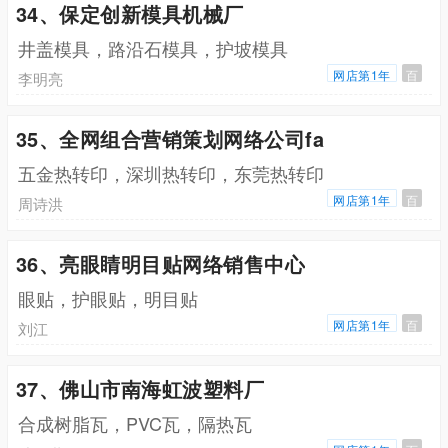
34、保定创新模具机械厂
井盖模具，路沿石模具，护坡模具
网店第1年
百
李明亮
35、全网组合营销策划网络公司fa
五金热转印，深圳热转印，东莞热转印
网店第1年
百
周诗洪
36、亮眼睛明目贴网络销售中心
眼贴，护眼贴，明目贴
网店第1年
百
刘江
37、佛山市南海虹波塑料厂
合成树脂瓦，PVC瓦，隔热瓦