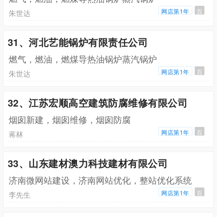
网店第1年
百
朱世达
31、河北艺能锅炉有限责任公司
燃气，燃油，燃煤导热油锅炉蒸汽锅炉
网店第1年
百
朱世达
32、江苏宏顺高空建筑防腐维修有限公司
烟囱新建，烟囱维修，烟囱防腐
网店第1年
百
蒋林
33、山东建材澳力科技建材有限公司
济南微网站建设，济南网站优化，整站优化系统
网店第1年
百
李先生