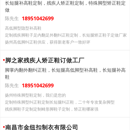
长短腿补高鞋定制，残疾人矫正鞋定制，特殊脚型矫正鞋定
做
18951042699
陈先生
高低脚型隐型补高鞋
定制残疾脚鞋子足内翻足外翻纠正鞋定制，长短腿矫正鞋子定做厂家
扬州高低脚纠正鞋供应，获得新老客户一致好评
脚之家残疾人矫正鞋订做工厂
脚掌内翻外翻纠正鞋，长短腿高低脚型补高鞋，长短腿补高
鞋
18951042699
陈先生
扬州特殊脚型鞋定制，我们是您的
定制特殊脚型纠正鞋定制长短腿纠正鞋，二十年专攻复杂脚型
残疾脚鞋子定制定制畸形脚鞋子定制，矫正鞋哪家强
南昌市金纽扣制衣有限公司