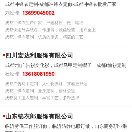
成都冲锋衣定制-成都冲锋衣定做-成都冲锋衣批发厂家
13699045002
刘经理
成都冲锋衣生产厂家，严选材质，做工精细
成都快递外卖秋冬工作服装，诚信经营，用户至上
成都冲锋衣定制，优质的服务，精湛的工艺
四川宏达利服饰有限公司
成都t恤广告衫文化衫，成都马甲定制帽子，成都t恤衫定制
13618081950
杜经理
成都广告马甲定制，人性化设计，穿着更舒适
成都冲锋衣定制，量身定制，价格公道
成都员工卫衣定制，丰富工艺，多种选择
山东锦衣郎服饰有限公司
临沂劳保工作服订做，临沂防静电服订做，山东商务职业装