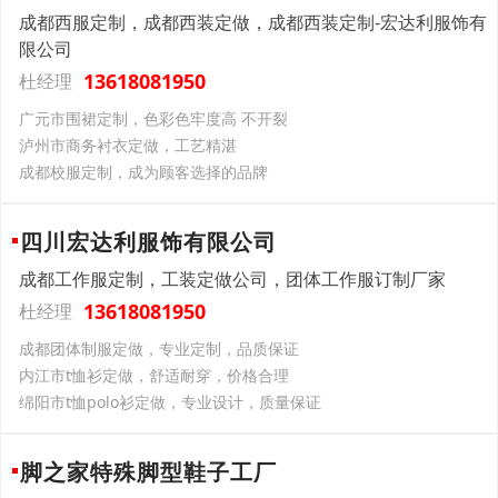
成都西服定制，成都西装定做，成都西装定制-宏达利服饰有
限公司
13618081950
杜经理
广元市围裙定制，色彩色牢度高 不开裂
泸州市商务衬衣定做，工艺精湛
成都校服定制，成为顾客选择的品牌
四川宏达利服饰有限公司
成都工作服定制，工装定做公司，团体工作服订制厂家
13618081950
杜经理
成都团体制服定做，专业定制，品质保证
内江市t恤衫定做，舒适耐穿，价格合理
绵阳市t恤polo衫定做，专业设计，质量保证
脚之家特殊脚型鞋子工厂