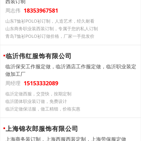
西装订制
18353967581
周志伟
山东T恤衫POLO衫订制，人造艺术，经久耐看
山东商务职业装西装订制，专属于您的私人订制
青岛T恤衫POLO衫订做价格，厂家一手批发价
临沂伟红服饰有限公司
临沂保安工作服定做，临沂酒店工作服定做，临沂职业装定
做加工厂
15153332089
周经理
临沂定做西服，交货快，按期定制
临沂团体职业装订做，免费设计
临沂定做保洁服，做工精细，价格实惠
上海锦衣郎服饰有限公司
上海商务装订制，上海西服西装定制，上海劳保服定做