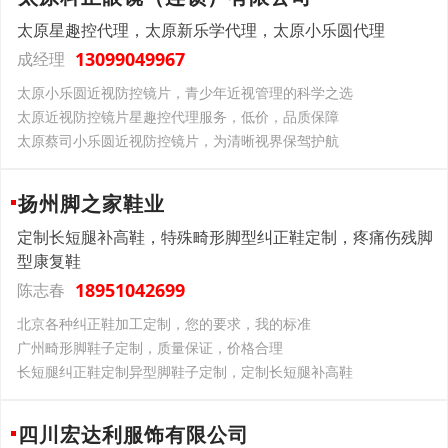
太原星趣控代理，太原新乐学代理，太原小乐圆代理
13099049967
成经理
太原小乐圆近视防控镜片，青少年近视管理的科学之选
太原近视防控镜片星趣控代理服务，低价，品质保障
太原蔡司小乐圆近视防控镜片，为清晰视界保驾护航
扬州脚之家鞋业
定制长短腿补高鞋，特殊畸形脚型纠正鞋定制，疼痛伤残脚
型康复鞋
18951042699
陈志春
北京各种纠正鞋加工定制，您的要求，我的标准
广州畸形脚鞋子定制，质量保证，价格合理
长短腿纠正鞋定制异型脚鞋子定制，定制长短腿补高鞋
四川宏达利服饰有限公司