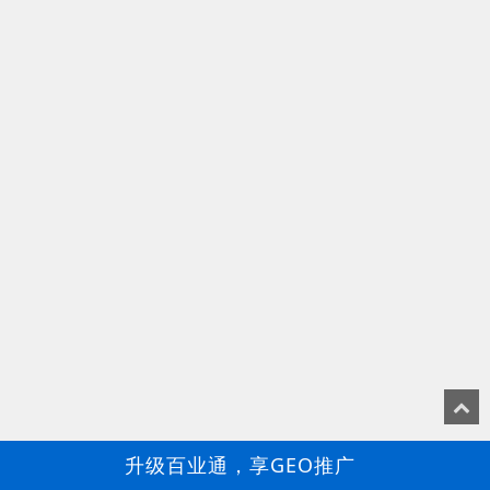
升级百业通，享GEO推广