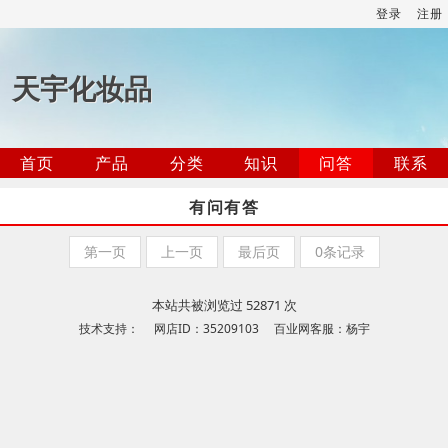
登录
注册
天宇化妆品
首页
产品
分类
知识
问答
联系
有问有答
第一页
上一页
最后页
0条记录
本站共被浏览过 52871 次
技术支持： 网店ID：35209103 百业网客服：杨宇