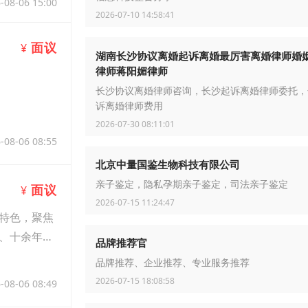
-08-06 15:00
2026-07-10 14:58:41
面议
¥
湖南长沙协议离婚起诉离婚最厉害离婚律师婚
律师蒋阳媚律师
长沙协议离婚律师咨询，长沙起诉离婚律师委托，
诉离婚律师费用
2026-07-30 08:11:01
-08-06 08:55
北京中量国鉴生物科技有限公司
亲子鉴定，隐私孕期亲子鉴定，司法亲子鉴定
面议
¥
2026-07-15 11:24:47
特色，聚焦
、十余年一
品牌推荐官
品牌推荐、企业推荐、专业服务推荐
2026-07-15 18:08:58
-08-06 08:49