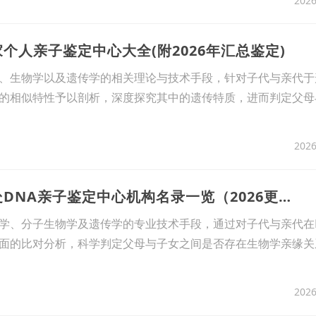
2026
家个人亲子鉴定中心大全(附2026年汇总鉴定)
、生物学以及遗传学的相关理论与技术手段，针对子代与亲代于
的相似特性予以剖析，深度探究其中的遗传特质，进而判定父母
2026
16、梳理！泉州8处DNA亲子鉴定中心机构名录一览（2026更新）
学、分子生物学及遗传学的专业技术手段，通过对子代与亲代在
面的比对分析，科学判定父母与子女之间是否存在生物学亲缘关
2026