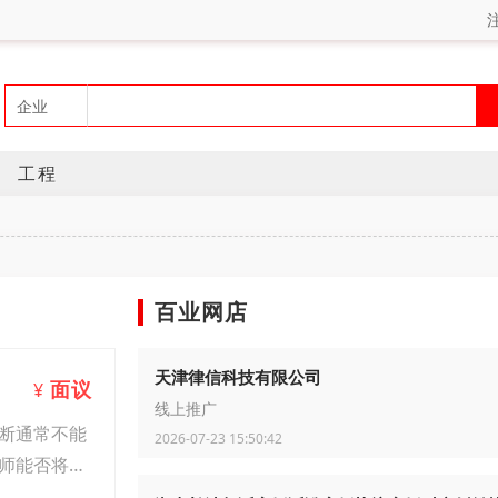
工程
百业网店
天津律信科技有限公司
面议
¥
线上推广
断通常不能
2026-07-23 15:50:42
师能否将大