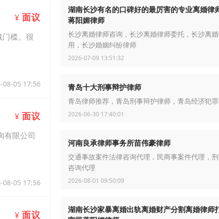
湖南长沙有名的口碑好的最厉害的专业离婚律
面议
¥
蒋阳媚律师
长沙离婚律师咨询，长沙离婚律师委托，长沙离婚
藏门槛。很
用，长沙婚姻纠纷律师
2026-07-09 13:51:32
-08-05 17:56
青岛十大刑事辩护律师
青岛律师推荐，青岛刑事辩护律师，青岛经济犯罪
2026-06-30 17:40:01
面议
¥
询有限公司
河南良承律师事务所苗伟豪律师
交通事故案件法律咨询代理，民商事案件代理，刑
咨询代理
2026-08-01 09:50:09
-08-05 17:56
湖南长沙家暴离婚出轨离婚财产分割离婚律师
面议
¥