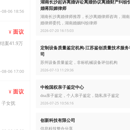
湖南长沙起诉离婚诉讼离婚协议离婚财产纠纷
婚蒋阳媚律师
-08-06 18:56
湖南长沙离婚律师推荐，长沙离婚律师咨询，湖南
婚律师委托，湖南婚姻纠纷律师
2026-07-20 16:15:03
面议
¥
案41.9万
定制设备质量鉴定机构-江苏鉴创质量技术服务
司
苏州设备质量鉴定，非标机械设备评估机构
2026-07-13 11:29:36
-08-06 17:00
中检国权亲子鉴定中心
面议
¥
dna亲子鉴定，个人亲子鉴定，隐私亲子鉴定
、子女抚
2026-07-25 10:56:16
创新科技有限公司
信息科技整合分享