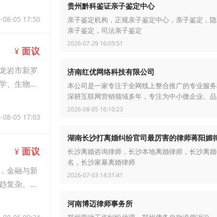
贵州黔科鉴证亲子鉴定中心
-08-05 17:50
亲子鉴定机构，正规亲子鉴定中心，亲子鉴定，隐
亲子鉴定，司法亲子鉴定
2026-07-29 16:05:51
面议
¥
龙岩市新罗
济南红优网络科技有限公司
学、生物学
本公司是一家专注于全网线上整合推广的专业服务
深耕互联网营销领域多年，专注为中小微企业、品
2026-08-05 16:10:23
-08-05 17:03
湖南长沙打离婚纠纷官司最厉害的律师蒋阳媚
面议
¥
长沙离婚咨询律师，长沙本地离婚律师，长沙离婚
名，长沙家暴离婚律师
，金融与新
2026-07-03 14:31:41
趋复杂。合
河南博迈律师事务所