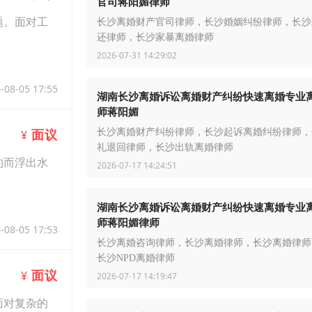
官司蒋阳媚律师
题。面对工
长沙离婚财产官司律师，长沙婚姻纠纷律师，长沙
还律师，长沙家暴离婚律师
2026-07-31 14:29:02
-08-05 17:55
湖南长沙离婚诉讼离婚财产纠纷快速离婚专业
师蒋阳媚
面议
长沙离婚财产纠纷律师，长沙起诉离婚纠纷律师，
¥
礼退回律师，长沙出轨离婚律师
约而浮出水
2026-07-17 14:24:51
湖南长沙离婚诉讼离婚财产纠纷快速离婚专业
师蒋阳媚律师
-08-05 17:53
长沙离婚咨询律师，长沙离婚律师，长沙离婚律师
长沙NPD离婚律师
面议
¥
2026-07-17 14:19:47
面对复杂的