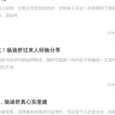
踏上征程。注册公司是创业的步，但很多人在这一步就遇到了难
构，该如何
2026
坑！杨迪舒过来人经验分享
纠纷与经济纠纷如同暗流，随时可能因一纸约定不明确或一方违
混乱不清，
2026
藏，杨迪舒真心实意建
快速发展，法律服务的需求日益增长。无论是个人还是企业，在