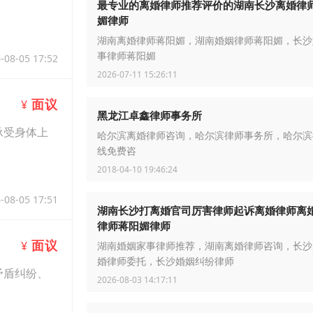
最专业的离婚律师推荐评价的湖南长沙离婚律
媚律师
湖南离婚律师蒋阳媚，湖南婚姻律师蒋阳媚，长沙
事律师蒋阳媚
-08-05 17:52
2026-07-11 15:26:11
面议
¥
黑龙江卓鑫律师事务所
承受身体上
哈尔滨离婚律师咨询，哈尔滨律师事务所，哈尔滨
线免费咨
2018-04-10 19:46:24
-08-05 17:51
湖南长沙打离婚官司厉害律师起诉离婚律师离
律师蒋阳媚律师
面议
¥
湖南婚姻家事律师推荐，湖南离婚律师咨询，长沙
婚律师委托，长沙婚姻纠纷律师
矛盾纠纷、
2026-08-03 14:17:11