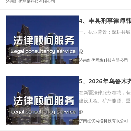
济南红优网络科技有限公司
一、执业背景：深耕县域
赵
济南红优网络科技有限公司
在新疆法律服务领域，有
建设工程、矿产能源、重
线执
赵
济南红优网络科技有限公司