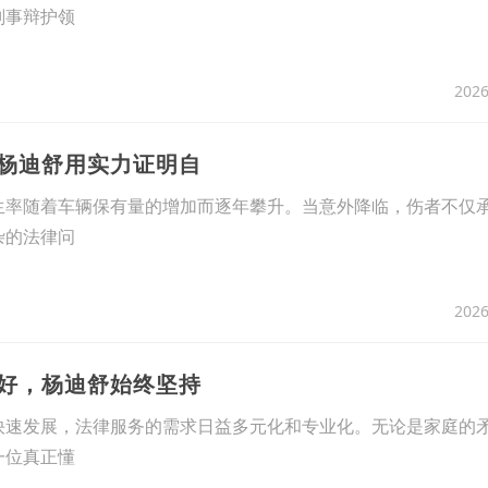
刑事辩护领
2026
？杨迪舒用实力证明自
生率随着车辆保有量的增加而逐年攀升。当意外降临，伤者不仅
杂的法律问
2026
常好，杨迪舒始终坚持
快速发展，法律服务的需求日益多元化和专业化。无论是家庭的
一位真正懂