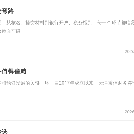
走弯路
现，从核名、提交材料到银行开户、税务报到，每一个环节都暗
政策面前碰
2026
心值得信赖
和稳健发展的关键一环。自2017年成立以来，天津秉信财务咨
2026
你选