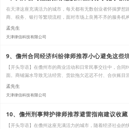
在天津这座充满活力的城市，每天都有无数创业者怀揣梦想
商、税务、银行等繁琐流程，面对市场上良莠不齐的服务机
孟先生
天津律信科技有限公司
9、儋州合同经济纠纷律师推荐小心避免这些
【开头导语】在儋州市的商业活动和日常民事交往中，合同
面。商铺漏水导致无法经营、货款拖欠迟迟不付、合伙账目
孟先生
天津律信科技有限公司
10、儋州刑事辩护律师推荐避雷指南建议收
【开头导语】在儋州这座充满活力的城市，随着经济社会的