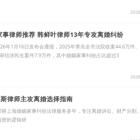
2026
谱家事律师推荐 韩鲜叶律师13年专攻离婚纠纷
6年1月16日发布会通报，2025年青岛全市法院收案44.6万件、结
审结涉民生案件7.9万件，其中婚姻家事纠纷占比超过3
2026
陈惠斯律师主攻离婚选择指南
深耕上海婚姻家事纠纷法律服务多年，专注离婚诉讼、财产分割
缜密的逻辑研